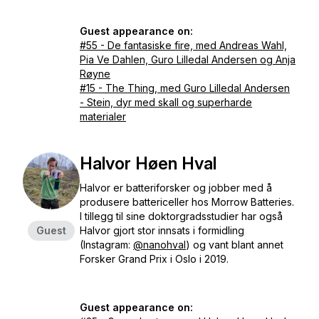
Guest appearance on:
#55 - De fantasiske fire, med Andreas Wahl,
Pia Ve Dahlen, Guro Lilledal Andersen og Anja
Røyne
#15 - The Thing, med Guro Lilledal Andersen
- Stein, dyr med skall og superharde
materialer
Halvor Høen Hval
Halvor er batteriforsker og jobber med å
produsere battericeller hos Morrow Batteries.
I tillegg til sine doktorgradsstudier har også
Guest
Halvor gjort stor innsats i formidling
(Instagram:
@nanohval
) og vant blant annet
Forsker Grand Prix i Oslo i 2019.
Guest appearance on: