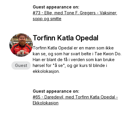
Guest appearance on:
#73 - Ellie, med Tone F. Gregers - Vaksiner,
sopp og smitte
Torfinn Katla Opedal
Torfinn Katla Opedal er en mann som ikke
kan se, og som har svart belte i Tae Kwon Do.
Han er blant de få i verden som kan bruke
Guest
hørsel for "å se", og gir kurs til blinde i
ekkolokasjon.
Guest appearance on:
#65 - Daredevil, med Torfinn Katla Opedal -
Ekkolokasjon