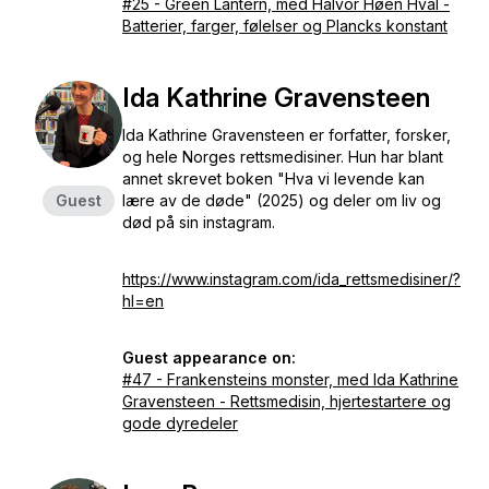
#25 - Green Lantern, med Halvor Høen Hval -
Batterier, farger, følelser og Plancks konstant
Ida Kathrine Gravensteen
Ida Kathrine Gravensteen er forfatter, forsker,
og hele Norges rettsmedisiner. Hun har blant
annet skrevet boken "Hva vi levende kan
Guest
lære av de døde" (2025) og deler om liv og
død på sin instagram.
https://www.instagram.com/ida_rettsmedisiner/?
hl=en
Guest appearance on:
#47 - Frankensteins monster, med Ida Kathrine
Gravensteen - Rettsmedisin, hjertestartere og
gode dyredeler