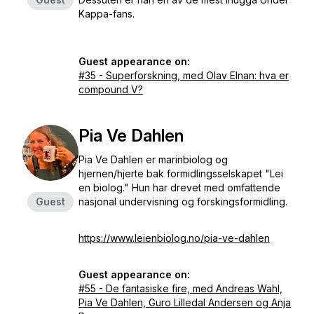
Kappa-fans.
Guest appearance on:
#35 - Superforskning, med Olav Elnan: hva er
compound V?
Pia Ve Dahlen
Pia Ve Dahlen er marinbiolog og
hjernen/hjerte bak formidlingsselskapet "Lei
en biolog." Hun har drevet med omfattende
Guest
nasjonal undervisning og forskingsformidling.
https://www.leienbiolog.no/pia-ve-dahlen
Guest appearance on:
#55 - De fantasiske fire, med Andreas Wahl,
Pia Ve Dahlen, Guro Lilledal Andersen og Anja