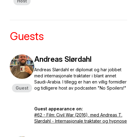
Host
Guests
Andreas Slørdahl
Andreas Slørdahl er diplomat og har jobbet
med internasjonale traktater i blant annet
Saudi-Arabia. I tillegg er han en villig formidler
Guest
og tidligere host av podcasten "No Spoilers!"
Guest appearance on:
#62 - Film: Civil War (2016), med Andreas T.
Slørdahl - Internasjonale traktater og hypnose