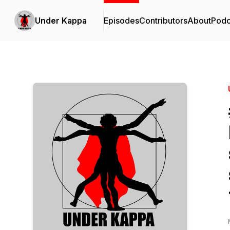
Under Kappa
Episodes
Contributors
About
Podc