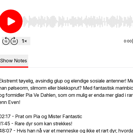
Use Left/Right to seek, Home/End to jump to start o
0:00
Show Notes
Ekstremt tøyelig, avsindig glup og elendige sosiale antenner! M
han pølseorm, slimorm eller blekksprut? Med fantastisk marinbi
og formidler Pia Ve Dahlen, som om mulig er enda mer glad i rar
enn Even!
02:17 - Prat om Pia og Mister Fantastic
11:45 - Rare dyr som kan strekkes!
48:07 - Hvis han nå var et menneske og ikke et rart dyr, hvord