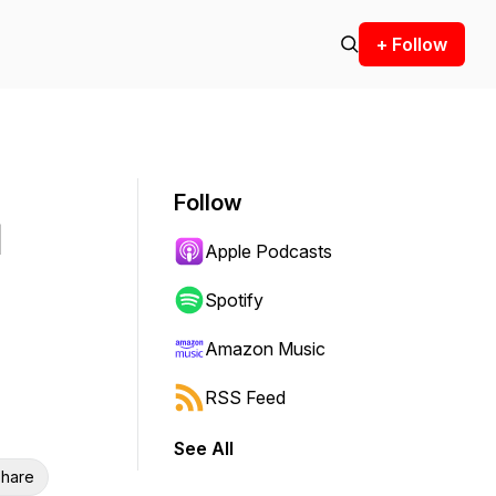
+ Follow
Follow
d
Apple Podcasts
Spotify
Amazon Music
RSS Feed
See All
hare