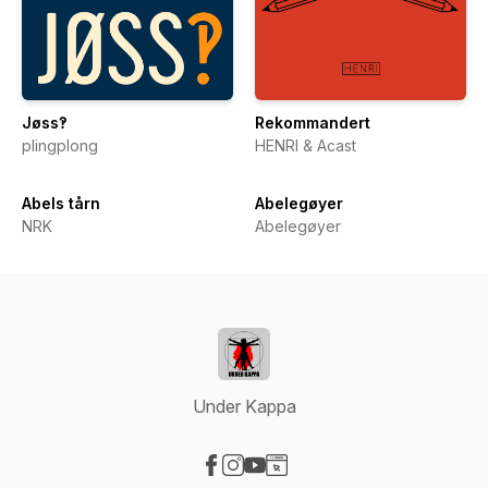
Jøss‽
Rekommandert
plingplong
HENRI & Acast
Abels tårn
Abelegøyer
NRK
Abelegøyer
Under Kappa