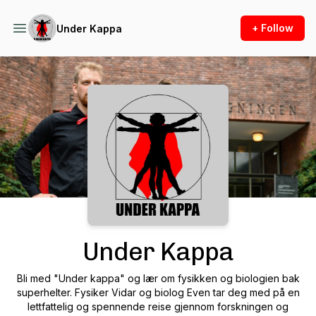
+ Follow
Under Kappa
Podcast Background Image
Under Kappa
Bli med "Under kappa" og lær om fysikken og biologien bak
superhelter. Fysiker Vidar og biolog Even tar deg med på en
lettfattelig og spennende reise gjennom forskningen og