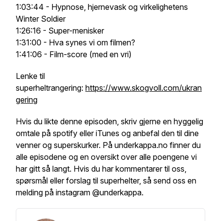
1:03:44 - Hypnose, hjernevask og virkelighetens
Winter Soldier
1:26:16 - Super-menisker
1:31:00 - Hva synes vi om filmen?
1:41:06 - Film-score (med en vri)
Lenke til
superheltrangering:
https://www.skogvoll.com/ukran
gering
Hvis du likte denne episoden, skriv gjerne en hyggelig
omtale på spotify eller iTunes og anbefal den til dine
venner og superskurker. På underkappa.no finner du
alle episodene og en oversikt over alle poengene vi
har gitt så langt. Hvis du har kommentarer til oss,
spørsmål eller forslag til superhelter, så send oss en
melding på instagram @underkappa.