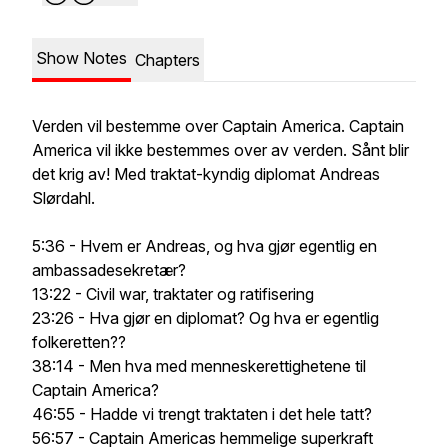
Show Notes
Chapters
Verden vil bestemme over Captain America. Captain
America vil ikke bestemmes over av verden. Sånt blir
det krig av! Med traktat-kyndig diplomat Andreas
Slørdahl.
5:36 - Hvem er Andreas, og hva gjør egentlig en
ambassadesekretær?
13:22 - Civil war, traktater og ratifisering
23:26 - Hva gjør en diplomat? Og hva er egentlig
folkeretten??
38:14 - Men hva med menneskerettighetene til
Captain America?
46:55 - Hadde vi trengt traktaten i det hele tatt?
56:57 - Captain Americas hemmelige superkraft