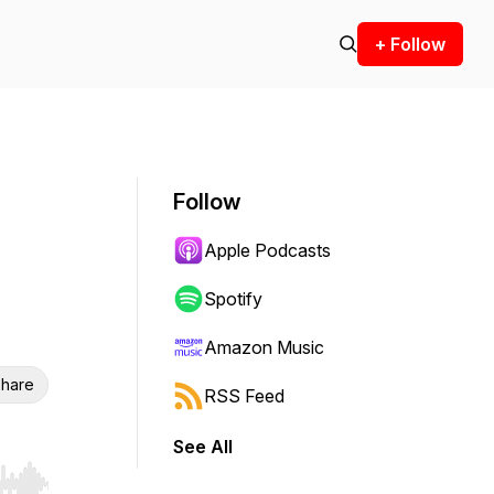
+ Follow
Follow
Apple Podcasts
Spotify
Amazon Music
hare
RSS Feed
See All