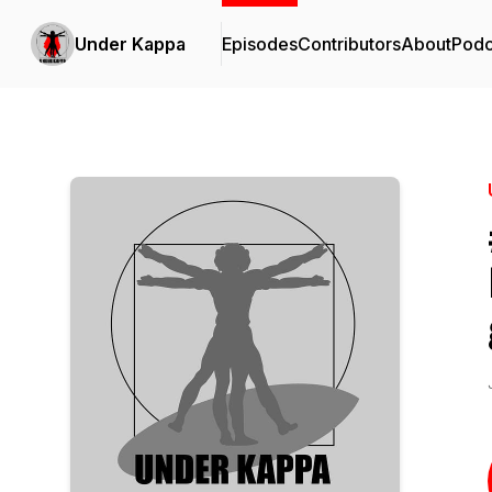
Under Kappa
Episodes
Contributors
About
Podc