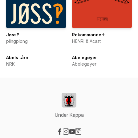
Jøss‽
Rekommandert
plingplong
HENRI & Acast
Abels tårn
Abelegøyer
NRK
Abelegøyer
Under Kappa