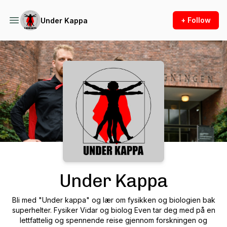
+ Follow
Under Kappa
Podcast Background Image
Under Kappa
Bli med "Under kappa" og lær om fysikken og biologien bak
superhelter. Fysiker Vidar og biolog Even tar deg med på en
lettfattelig og spennende reise gjennom forskningen og