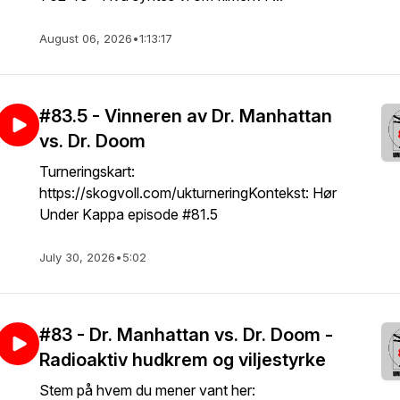
August 06, 2026
•
1:13:17
#83.5 - Vinneren av Dr. Manhattan
vs. Dr. Doom
Turneringskart:
https://skogvoll.com/ukturneringKontekst: Hør
Under Kappa episode #81.5
July 30, 2026
•
5:02
#83 - Dr. Manhattan vs. Dr. Doom -
Radioaktiv hudkrem og viljestyrke
Stem på hvem du mener vant her: