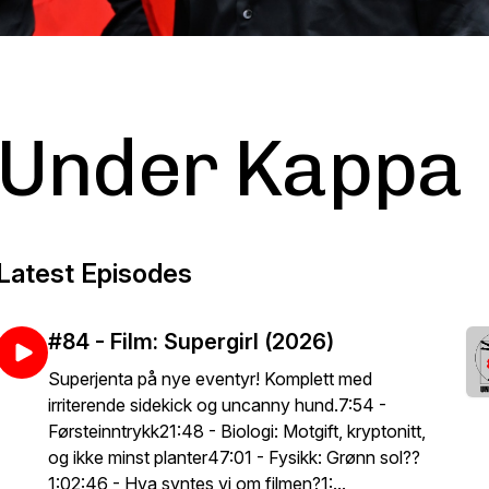
Under Kappa
Latest Episodes
#84 - Film: Supergirl (2026)
Superjenta på nye eventyr! Komplett med
irriterende sidekick og uncanny hund.7:54 -
Førsteinntrykk21:48 - Biologi: Motgift, kryptonitt,
og ikke minst planter47:01 - Fysikk: Grønn sol??
1:02:46 - Hva syntes vi om filmen?1:...