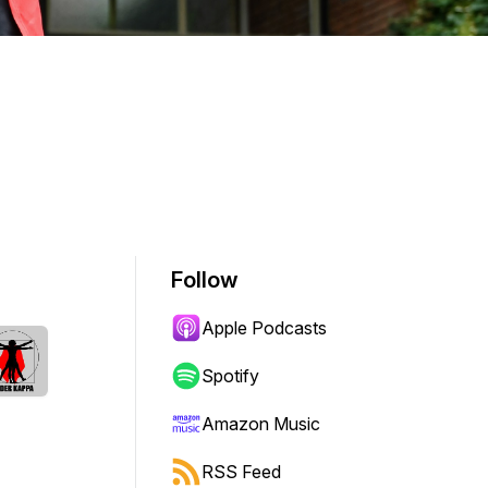
Follow
Apple Podcasts
Spotify
Amazon Music
RSS Feed