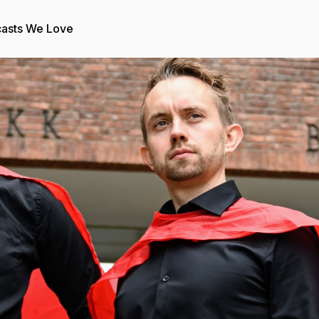
asts We Love